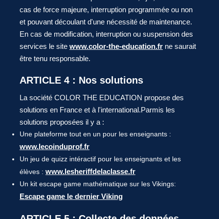
cas de force majeure, interruption programmée ou non
et pouvant découlant d'une nécessité de maintenance.
En cas de modification, interruption ou suspension des
services le site
www.color-the-education.fr
ne saurait
être tenu responsable.
ARTICLE 4 : Nos solutions
La société COLOR THE EDUCATION propose des
solutions en France et à l'international.Parmis les
solutions proposées il y a :
Une plateforme tout en un pour les enseignants :
www.lecoinduprof.fr
Un jeu de quizz intéractif pour les enseignants et les
www.lesheriffdelaclasse.fr
élèves :
Un kit escape game mathématique sur les Vikings:
Escape game le dernier Viking
ARTICLE 5 : Collecte des données