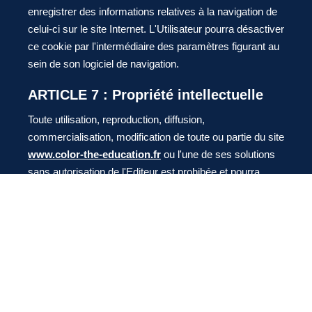
enregistrer des informations relatives à la navigation de
celui-ci sur le site Internet. L'Utilisateur pourra désactiver
ce cookie par l'intermédiaire des paramètres figurant au
sein de son logiciel de navigation.
ARTICLE 7 : Propriété intellectuelle
Toute utilisation, reproduction, diffusion,
commercialisation, modification de toute ou partie du site
www.color-the-education.fr
ou l'une de ses solutions
sans autorisation de l'Editeur est prohibée et pourra
entraînée des actions et poursuites judiciaires telles que
notamment prévues par le Code de la propriété
intellectuelle et le Code civil.