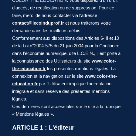
COLOR THE EDUCATION. Vous disposez d'un droit
d'accès, de rectification ou de suppression. Pour ce
faire, merci de nous contacter via l'adresse
contact@lecoinduprof.fr
et nous traiterons votre
demande dans les meilleurs délais.
Conformément aux dispositions des Articles 6-III et 19
de la Loi n°2004-575 du 21 juin 2004 pour la Confiance
dans l'économie numérique, dite L.C.E.N., il est porté à
la connaissance des Utilisateurs du site
www.color-
the-education.fr
les présentes mentions légales. La
connexion et la navigation sur le site
www.color-the-
education.fr
par l'Utilisateur implique l'acceptation
intégrale et sans réserve des présentes mentions
légales.
Ces dernières sont accessibles sur le site à la rubrique
« Mentions légales ».
ARTICLE 1 : L'éditeur