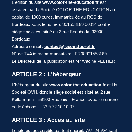
L'édition du site
www.color-the-education.fr
est
assurée par la Société COLOR THE EDUCATION au
capital de 1000 euros, immatriculée au RCS de
Bordeaux sous le numéro 901558189 00014 dont le
siège social est situé au 3 rue Beaubadat 33000
Bordeaux.
Adresse e-mail :
contact@lecoinduprof.fr
N° de TVA intracommunautaire : FR08901558189
Le Directeur de la publication est Mr Antoine PELTIER
ARTICLE 2 : L'hébergeur
L'hébergeur du site
www.color-the-education.fr
est la
Société OVH, dont le siège social est situé au 2 rue
Kellermann – 59100 Roubaix – France, avec le numéro
de téléphone : +33 9 72 10 10 07.
ARTICLE 3 : Accès au site
Le site est accessible par tout endroit, 7j/7, 24h/24 sauf